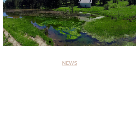
Macchialonga
NEWS