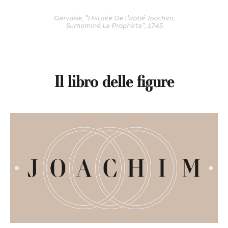
Gervaise, "Histoire De l'abbé Joachim,
Surnommé Le Prophète", 1745
Il libro delle figure