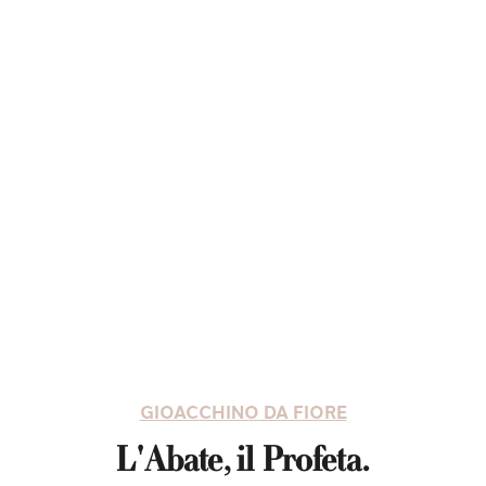
GIOACCHINO DA FIORE
L'Abate, il Profeta.