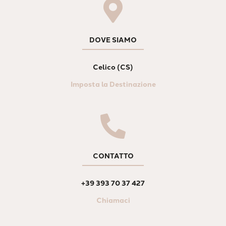
DOVE SIAMO
Celico (CS)
Imposta la Destinazione
CONTATTO
+39 393 70 37 427
Chiamaci