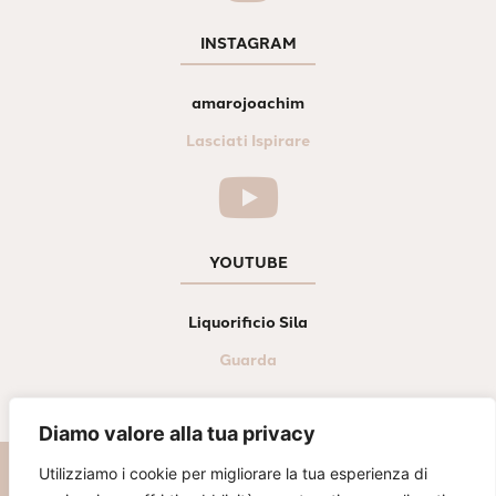
INSTAGRAM
amarojoachim
Lasciati Ispirare
YOUTUBE
Liquorificio Sila
Guarda
Diamo valore alla tua privacy
Utilizziamo i cookie per migliorare la tua esperienza di
© LIQUORIFICIO SILA