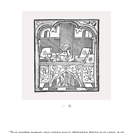
“Suo padre aveva una vigna poco distante dalla sua casa, e al