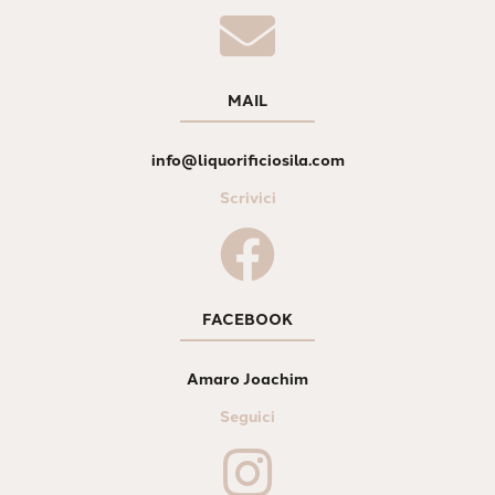
MAIL
info@liquorificiosila.com
Scrivici
FACEBOOK
Amaro Joachim
Seguici